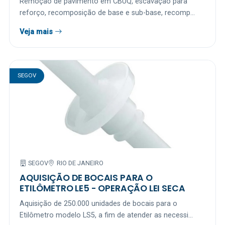
Remoção de pavimento em CBUQ, escavação para
reforço, recomposição de base e sub-base, recomp...
Veja mais
SEGOV
SEGOV
RIO DE JANEIRO
AQUISIÇÃO DE BOCAIS PARA O
ETILÔMETRO LE5 - OPERAÇÃO LEI SECA
Aquisição de 250.000 unidades de bocais para o
Etilômetro modelo LS5, a fim de atender as necessi...