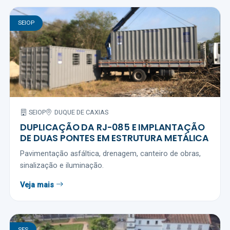
SEIOP
SEIOP
DUQUE DE CAXIAS
DUPLICAÇÃO DA RJ-085 E IMPLANTAÇÃO
DE DUAS PONTES EM ESTRUTURA METÁLICA
Pavimentação asfáltica, drenagem, canteiro de obras,
sinalização e iluminação.
Veja mais
SES