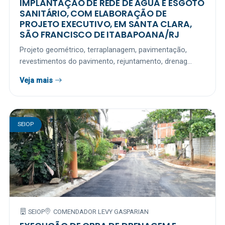
IMPLANTAÇÃO DE REDE DE ÁGUA E ESGOTO
SANITÁRIO, COM ELABORAÇÃO DE
PROJETO EXECUTIVO, EM SANTA CLARA,
SÃO FRANCISCO DE ITABAPOANA/RJ
Projeto geométrico, terraplanagem, pavimentação,
revestimentos do pavimento, rejuntamento, drenag...
Veja mais
SEIOP
SEIOP
COMENDADOR LEVY GASPARIAN