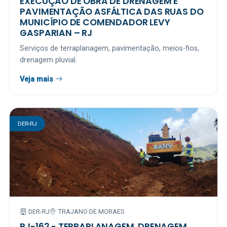
EXECUÇÃO DE OBRA DE DRENAGEM E
PAVIMENTAÇÃO ASFÁLTICA DAS RUAS DO
MUNICÍPIO DE COMENDADOR LEVY
GASPARIAN – RJ
Serviços de terraplanagem, pavimentação, meios-fios,
drenagem pluvial.
Veja mais
DER-RJ
DER-RJ
TRAJANO DE MORAES
RJ-162 - TERRAPLANAGEM, DRENAGEM,