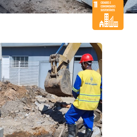
Saiba mais
clicando aqui!