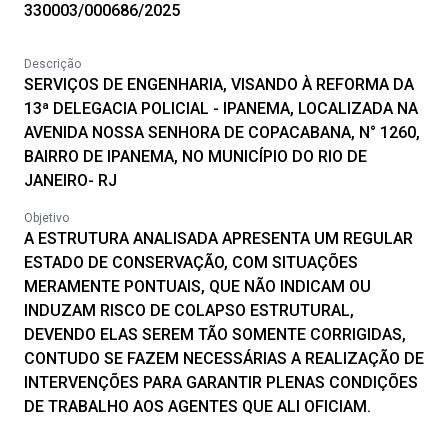
330003/000686/2025
Descrição
SERVIÇOS DE ENGENHARIA, VISANDO À REFORMA DA
13ª DELEGACIA POLICIAL - IPANEMA, LOCALIZADA NA
AVENIDA NOSSA SENHORA DE COPACABANA, N° 1260,
BAIRRO DE IPANEMA, NO MUNICÍPIO DO RIO DE
JANEIRO- RJ
Objetivo
A ESTRUTURA ANALISADA APRESENTA UM REGULAR
ESTADO DE CONSERVAÇÃO, COM SITUAÇÕES
MERAMENTE PONTUAIS, QUE NÃO INDICAM OU
INDUZAM RISCO DE COLAPSO ESTRUTURAL,
DEVENDO ELAS SEREM TÃO SOMENTE CORRIGIDAS,
CONTUDO SE FAZEM NECESSÁRIAS A REALIZAÇÃO DE
INTERVENÇÕES PARA GARANTIR PLENAS CONDIÇÕES
DE TRABALHO AOS AGENTES QUE ALI OFICIAM.