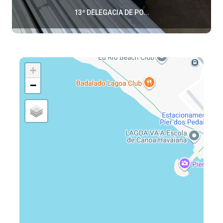
13ª DELEGACIA DE PO...
+
−