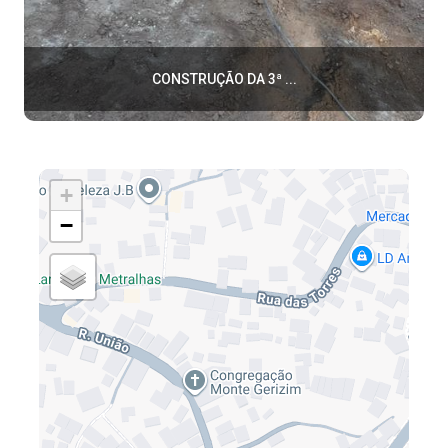
CONSTRUÇÃO DA 3ª ...
+
−