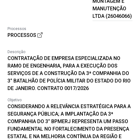
MONTAGEM E
MANUTENÇÃO
LTDA (26046066)
Processos
PROCESSOS
Descrição
CONTRATAÇÃO DE EMPRESA ESPECIALIZADA NO
RAMO DE ENGENHARIA, PARA A EXECUÇÃO DOS
SERVIÇOS DE A CONSTRUÇÃO DA 3ª COMPANHIA DO
3° BATALHÃO DE POLÍCIA MILITAR DO ESTADO DO RIO
DE JANEIRO. CONTRATO 0017/2026
Objetivo
CONSIDERANDO A RELEVÂNCIA ESTRATÉGICA PARA A
SEGURANÇA PÚBLICA; A IMPLANTAÇÃO DA 3ª
COMPANHIA DO 3° BPMERJ REPRESENTA UM PASSO
FUNDAMENTAL NO FORTALECIMENTO DA PRESENÇA
ESTATAL E NA MELHORIA CONTÍNUA DA REGIÃO E