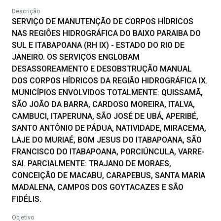
Descrição
SERVIÇO DE MANUTENÇÃO DE CORPOS HÍDRICOS
NAS REGIÔES HIDROGRÁFICA DO BAIXO PARAIBA DO
SUL E ITABAPOANA (RH IX) - ESTADO DO RIO DE
JANEIRO. OS SERVIÇOS ENGLOBAM
DESASSOREAMENTO E DESOBSTRUÇÃO MANUAL
DOS CORPOS HÍDRICOS DA REGIÃO HIDROGRÁFICA IX.
MUNICÍPIOS ENVOLVIDOS TOTALMENTE: QUISSAMÃ,
SÃO JOÃO DA BARRA, CARDOSO MOREIRA, ITALVA,
CAMBUCI, ITAPERUNA, SÃO JOSÉ DE UBÁ, APERIBÉ,
SANTO ANTÔNIO DE PÁDUA, NATIVIDADE, MIRACEMA,
LAJE DO MURIAÉ, BOM JESUS DO ITABAPOANA, SÃO
FRANCISCO DO ITABAPOANA, PORCIÚNCULA, VARRE-
SAI. PARCIALMENTE: TRAJANO DE MORAES,
CONCEIÇÃO DE MACABU, CARAPEBUS, SANTA MARIA
MADALENA, CAMPOS DOS GOYTACAZES E SÃO
FIDÉLIS.
Objetivo