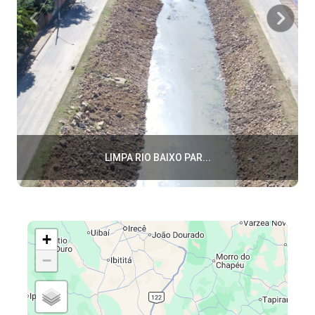
LIMPA RIO BAIXO PAR...
+
−